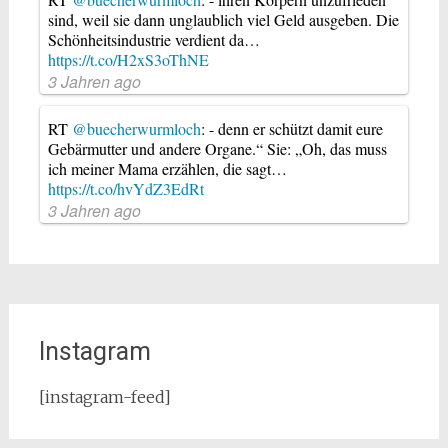
sind, weil sie dann unglaublich viel Geld ausgeben. Die
Schönheitsindustrie verdient da…
https://t.co/H2xS3oThNE
3 Jahren ago
RT
@buecherwurmloch
: - denn er schützt damit eure
Gebärmutter und andere Organe.“ Sie: „Oh, das muss
ich meiner Mama erzählen, die sagt…
https://t.co/hvYdZ3EdRt
3 Jahren ago
Instagram
[instagram-feed]