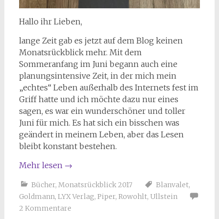
Hallo ihr Lieben,
lange Zeit gab es jetzt auf dem Blog keinen
Monatsrückblick mehr. Mit dem
Sommeranfang im Juni begann auch eine
planungsintensive Zeit, in der mich mein
„echtes“ Leben außerhalb des Internets fest im
Griff hatte und ich möchte dazu nur eines
sagen, es war ein wunderschöner und toller
Juni für mich. Es hat sich ein bisschen was
geändert in meinem Leben, aber das Lesen
bleibt konstant bestehen.
Mehr lesen
→
Bücher
,
Monatsrückblick 2017
Blanvalet
,
Goldmann
,
LYX Verlag
,
Piper
,
Rowohlt
,
Ullstein
2 Kommentare