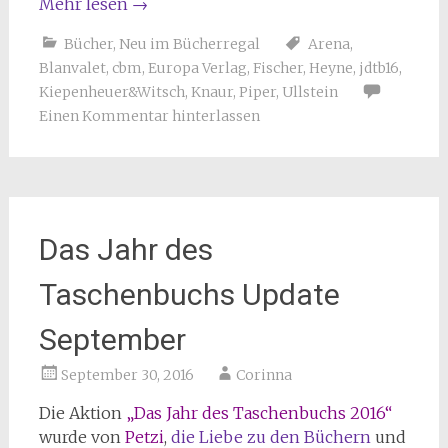
Mehr lesen
→
Bücher
,
Neu im Bücherregal
Arena
,
Blanvalet
,
cbm
,
Europa Verlag
,
Fischer
,
Heyne
,
jdtb16
,
Kiepenheuer&Witsch
,
Knaur
,
Piper
,
Ullstein
Einen Kommentar hinterlassen
Das Jahr des
Taschenbuchs Update
September
September 30, 2016
Corinna
Die Aktion
„Das Jahr des Taschenbuchs 2016“
wurde von
Petzi
,
die Liebe zu den Büchern
und