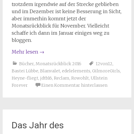
trotzdem irgendwie auf der Strecke geblieben
und im Dezember ist keine Besserung in Sicht,
aber immerhin kommt jetzt der
Monatsrückblick für November. Vielleicht
schaffe ich dann im Januar einiges weg zu
bloggen.
Mehr lesen
→
Bücher
,
Monatsrückblick 2016
12von12
,
Bastei Lübbe
,
Blanvalet
,
edelelements
,
GilmoreGirls
,
Heyne-fliegt
,
jdtb16
,
Reclam
,
Rowohlt
,
Ullstein
Forever
Einen Kommentar hinterlassen
Das Jahr des