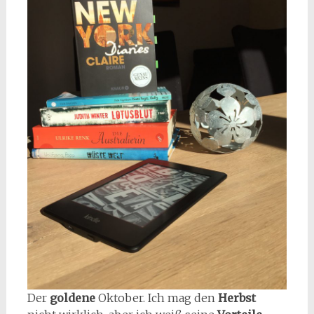
Der
goldene
Oktober. Ich mag den
Herbst