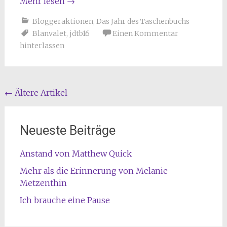
Mehr lesen
→
Bloggeraktionen
,
Das Jahr des Taschenbuchs
Blanvalet
,
jdtb16
Einen Kommentar
hinterlassen
Beitragsnavigation
←
Ältere Artikel
Neueste Beiträge
Anstand von Matthew Quick
Mehr als die Erinnerung von Melanie
Metzenthin
Ich brauche eine Pause