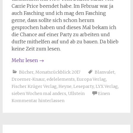
Carrie Price beendet habe. Im Februar war ja
auch Fasching und ich mag den Fasching
gerne, dass sollte sich schon herum
gesprochen haben und dieses Mal bekam ich
die Chance auf einer Party zu arbeiten und
durfte mithelfen auf und ab zu bauen. Da blieb
keine Zeit zum lesen.
Mehr lesen
→
Bücher
,
Monatsrückblick 2017
Blanvalet
,
Droemer-Knaur
,
edelelements
,
Europa Verlag
,
Fischer Krüger Verlag
,
Heyne
,
Leseparty
,
LYX Verlag
,
sieben Wochen mal anders
,
Ullstein
Einen
Kommentar hinterlassen