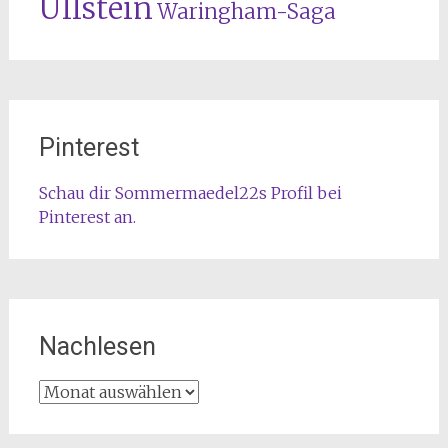
Ullstein
Waringham-Saga
Pinterest
Schau dir Sommermaedel22s Profil bei
Pinterest an.
Nachlesen
Nachlesen