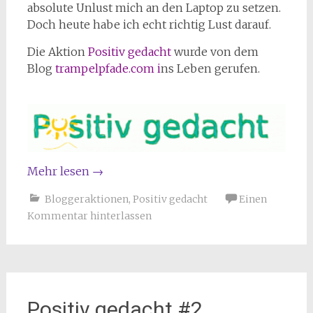
absolute Unlust mich an den Laptop zu setzen.
Doch heute habe ich echt richtig Lust darauf.
Die Aktion
Positiv gedacht
wurde von dem
Blog
trampelpfade.com
i
ns Leben gerufen.
Mehr lesen
→
Bloggeraktionen
,
Positiv gedacht
Einen
Kommentar hinterlassen
Positiv gedacht #2