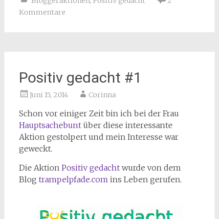
Bloggeraktionen
,
Positiv gedacht
2
Kommentare
Positiv gedacht #1
Juni 15, 2014
Corinna
Schon vor einiger Zeit bin ich bei der Frau
Hauptsachebunt
über diese interessante
Aktion gestolpert und mein Interesse war
geweckt.
Die Aktion
Positiv gedacht
wurde von dem
Blog
trampelpfade.com
ins Leben gerufen.