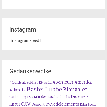
Instagram
[instagram-feed]
Gedankenwolke
Abenteuer Amerika
#GoldenBacklist
12von12
Bastei Lübbe
Blanvalet
Atlantik
Droemer-
Carlsen
Das Jahr des Taschenbuchs
cbj
dtv
edelelements
Knaur
Dumont
DVA
Eden Books