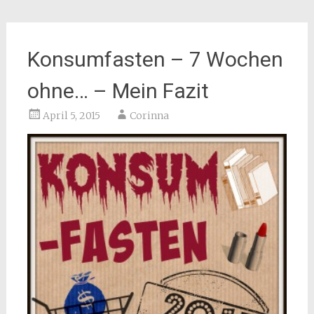
Konsumfasten – 7 Wochen
ohne… – Mein Fazit
April 5, 2015
Corinna