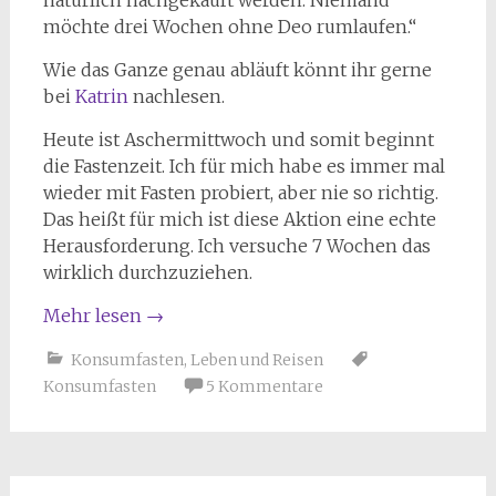
natürlich nachgekauft werden. Niemand
möchte drei Wochen ohne Deo rumlaufen.“
Wie das Ganze genau abläuft könnt ihr gerne
bei
Katrin
nachlesen.
Heute ist Aschermittwoch und somit beginnt
die Fastenzeit. Ich für mich habe es immer mal
wieder mit Fasten probiert, aber nie so richtig.
Das heißt für mich ist diese Aktion eine echte
Herausforderung. Ich versuche 7 Wochen das
wirklich durchzuziehen.
Mehr lesen
→
Konsumfasten
,
Leben und Reisen
Konsumfasten
5 Kommentare