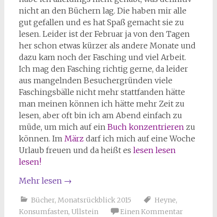
nicht an den Büchern lag. Die haben mir alle
gut gefallen und es hat Spaß gemacht sie zu
lesen. Leider ist der Februar ja von den Tagen
her schon etwas kürzer als andere Monate und
dazu kam noch der Fasching und viel Arbeit.
Ich mag den Fasching richtig gerne, da leider
aus mangelnden Besuchergründen viele
Faschingsbälle nicht mehr stattfanden hätte
man meinen können ich hätte mehr Zeit zu
lesen, aber oft bin ich am Abend einfach zu
müde, um mich auf ein
Buch
konzentrieren
zu
können. Im
März
darf ich mich auf eine Woche
Urlaub freuen und da heißt es
lesen
lesen
lesen!
Mehr lesen
→
Bücher
,
Monatsrückblick 2015
Heyne
,
Konsumfasten
,
Ullstein
Einen Kommentar