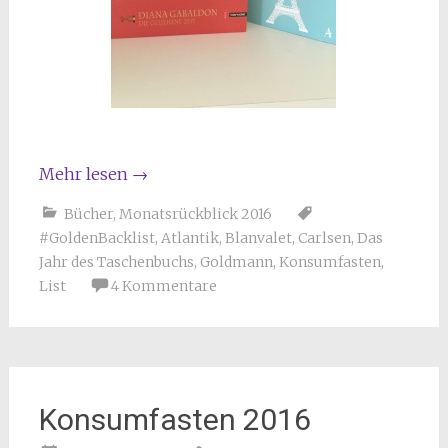
Mehr lesen
→
Bücher
,
Monatsrückblick 2016
#GoldenBacklist
,
Atlantik
,
Blanvalet
,
Carlsen
,
Das
Jahr des Taschenbuchs
,
Goldmann
,
Konsumfasten
,
List
4 Kommentare
Konsumfasten 2016