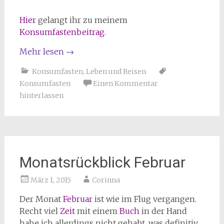
Hier
gelangt ihr zu meinem
Konsumfastenbeitrag.
Mehr lesen
→
Konsumfasten
,
Leben und Reisen
Konsumfasten
Einen Kommentar
hinterlassen
Monatsrückblick Februar
März 1, 2015
Corinna
Der Monat
Februar
ist wie im Flug vergangen.
Recht viel
Zeit
mit einem
Buch
in der Hand
habe ich allerdings nicht gehabt, was definitiv