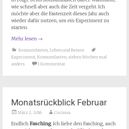
wie schnell aber auch die Zeit vergeht. Ich
möchte aber die Fastenzeit dieses Jahr auch
wieder dafür nutzen, um ein Experiment zu
starten.
Mehr lesen
→
Konsumfasten
,
Leben und Reisen
Experiment
,
Konsumfasten
,
sieben Wochen mal
anders
1 Kommentar
Monatsrückblick Februar
März 2, 2016
Corinna
Endlich
Fasching
. Ich liebe den Fasching, auch