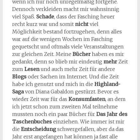
wenn ich nur noch unregelmäßig fortgehe.
Dennoch verkleiden macht mir wahnsinnig
viel Spaß.
Schade
, dass der Fasching heuer
recht kurz war und somit
nicht
viel
Möglichkeit bestand fortzugehen, denn alles
war auf die wenigen Wochen im Fasching
gequetscht und oftmals viele Veranstaltungen
zur gleichen Zeit. Meine
Bücher
haben es mir
gedankt, denn so blieb mir eindeutig
mehr
Zeit
zum
Lesen
und auch mehr Zeit für andere
Blogs
oder Sachen im Internet. Und die Zeit
habe ich genutzt und mich in die
Highland-
Saga
von Diana Gabaldon gestürzt. Bevor es
wieder Zeit war für das
Konsumfasten
, an dem
ich jetzt schon zum zweiten Mal teilnehme
mussten noch ein paar Bücher für
Das Jahr des
Taschenbuches
einziehen. Wie immer ist mir
die
Entscheidung
schwergefallen, aber da das
Jahr erst angefangen hat können ja fast alle