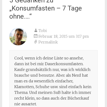
5 Gedanken zu
„
Konsumfasten – 7 Tage
ohne….
“
Tobi
Februar 18, 2015 um 3:17 pm
Permalink
Cool, wenn ich deine Liste so ansehe,
dann ist bei mir Dauerkonsumfasten.
Kaufe grundsätzlich nur, was ich wirklich
brauche und benutze. Aber als Nerd hat
man es da wesentlich einfacher,
Klamotten, Schuhe usw. sind einfach kein
Thema. Und meinen SuB halte ich immer
recht klein, so dass auch der Bücherkauf
nie ausartet.