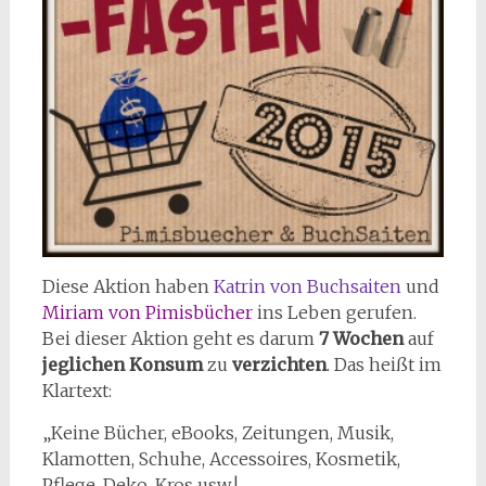
Diese Aktion haben
Katrin von Buchsaiten
und
Miriam von Pimisbücher
ins Leben gerufen.
Bei dieser Aktion geht es darum
7 Wochen
auf
jeglichen Konsum
zu
verzichten
. Das heißt im
Klartext:
„Keine Bücher, eBooks, Zeitungen, Musik,
Klamotten, Schuhe, Accessoires, Kosmetik,
Pflege, Deko, Kros usw.!