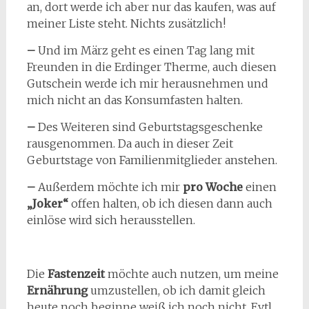
an, dort werde ich aber nur das kaufen, was auf
meiner Liste steht. Nichts zusätzlich!
–
Und im März geht es einen Tag lang mit
Freunden in die Erdinger Therme, auch diesen
Gutschein werde ich mir herausnehmen und
mich nicht an das Konsumfasten halten.
–
Des Weiteren sind Geburtstagsgeschenke
rausgenommen. Da auch in dieser Zeit
Geburtstage von Familienmitglieder anstehen.
–
Außerdem möchte ich mir
pro Woche
einen
„Joker“
offen halten, ob ich diesen dann auch
einlöse wird sich herausstellen.
Die
Fastenzeit
möchte auch nutzen, um meine
Ernährung
umzustellen, ob ich damit gleich
heute noch beginne weiß ich noch nicht. Evtl.