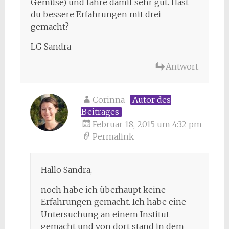
Gemüse) und fahre damit sehr gut. Hast
du bessere Erfahrungen mit drei
gemacht?
LG Sandra
Antwort
Corinna
Autor des
Beitrages
Februar 18, 2015 um 4:32 pm
Permalink
Hallo Sandra,
noch habe ich überhaupt keine
Erfahrungen gemacht. Ich habe eine
Untersuchung an einem Institut
gemacht und von dort stand in dem