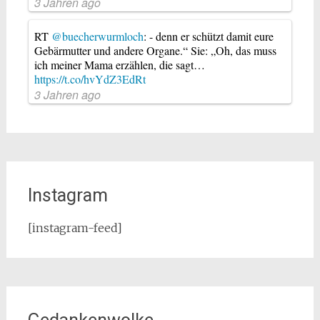
3 Jahren ago
RT
@buecherwurmloch
: - denn er schützt damit eure
Gebärmutter und andere Organe.“ Sie: „Oh, das muss
ich meiner Mama erzählen, die sagt…
https://t.co/hvYdZ3EdRt
3 Jahren ago
Instagram
[instagram-feed]