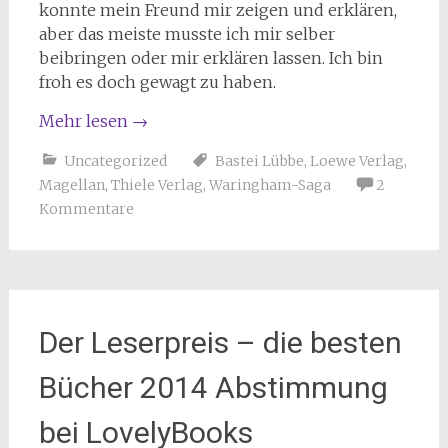
konnte mein Freund mir zeigen und erklären,
aber das meiste musste ich mir selber
beibringen oder mir erklären lassen. Ich bin
froh es doch gewagt zu haben.
Mehr lesen
→
Uncategorized
Bastei Lübbe
,
Loewe Verlag
,
Magellan
,
Thiele Verlag
,
Waringham-Saga
2
Kommentare
Der Leserpreis – die besten
Bücher 2014 Abstimmung
bei LovelyBooks