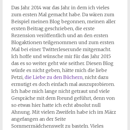
Das Jahr 2014 war das Jahr in dem ich vieles
zum ersten Mal gemacht habe. Da wären zum
Beispiel meinen Blog begonnen, meinen aller
ersten Beitrag geschrieben, die erste
Rezension veröffentlich und an den ersten
Blogaktionen teilgenommen und zum ersten
Mal bei einer Twitterleserunde mitgemacht.
Ich hoffe und wünsche mir für das Jahr 2015
das es so weiter geht wie seither. Diesen Blog
würde es nicht geben, hätte mich die liebe
Petzi,
die Liebe zu den Büchern
, nicht dazu
ermutigt es doch einfach mal auszuprobieren.
Ich habe mich lange nicht getraut und viele
Gespräche mit dem Freund geführt, denn von
so etwas hier hatte ich echt absolut null
Ahnung. Mit vielen Zweifeln habe ich im März
angefangen an der Seite
Sommermädchenswelt zu basteln. Vieles