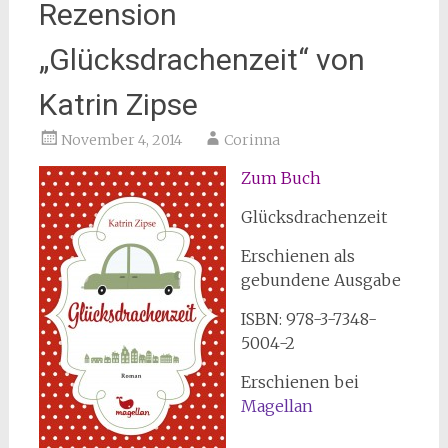
Rezension
„Glücksdrachenzeit“ von
Katrin Zipse
November 4, 2014
Corinna
Zum
Buch
Glücksdrachenzeit
Erschienen als
gebundene Ausgabe
ISBN: 978-3-7348-
5004-2
Erschienen bei
Magellan