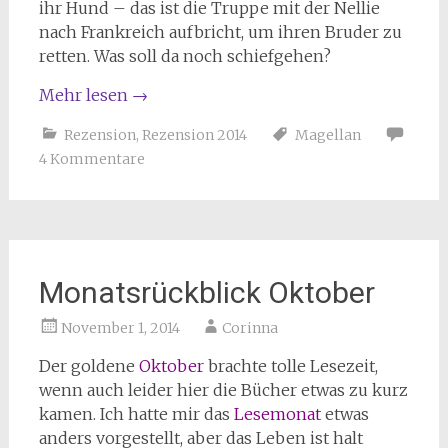
ihr Hund – das ist die Truppe mit der Nellie
nach Frankreich aufbricht, um ihren Bruder zu
retten. Was soll da noch schiefgehen?
Mehr lesen
→
Rezension
,
Rezension 2014
Magellan
4 Kommentare
Monatsrückblick Oktober
November 1, 2014
Corinna
Der goldene
Oktober
brachte tolle Lesezeit,
wenn auch leider hier die Bücher etwas zu kurz
kamen. Ich hatte mir das
Lesemonat
etwas
anders vorgestellt, aber das Leben ist halt