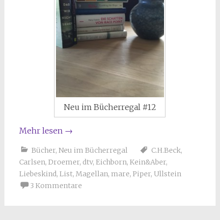
Neu im Bücherregal #12
Mehr lesen
→
Bücher
,
Neu im Bücherregal
C.H.Beck
,
Carlsen
,
Droemer
,
dtv
,
Eichborn
,
Kein&Aber
,
Liebeskind
,
List
,
Magellan
,
mare
,
Piper
,
Ullstein
3 Kommentare