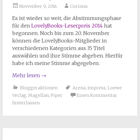
November 9, 2014
Corinna
Es ist wieder so weit, die Abstimmungsphase
für den
LovelyBooks-Leserpreis 2014
hat
begonnen. Noch bis zum 20. November
können die LovelyBooks-Mitglieder in
verschiedenen Kategorien aus 35 Titel
auswählen und ihre Stimme abgeben. Hierfür
habe ich meine Stimme abgegeben:
Mehr lesen
→
Bloggeraktionen
Arena
,
Impress
,
Loewe
Verlag
,
Magellan
,
Piper
Einen Kommentar
hinterlassen