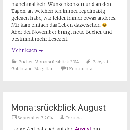
manchmal kein Wunschkonzert und an den
Tagen, an welchen ich immer regelmäßig
gelesen habe, war leider immer etwas anderes.
Mir kam einfach das Leben dazwischen
Aber der November bringt neue Bücher und
bestimmt mehr Lesezeit.
Mehr lesen
→
Bücher
,
Monatsrückblick 2014
Babycats
,
Goldmann
,
Magellan
1 Kommentar
Monatsrückblick August
September 7, 2014
Corinna
Lange Zeit habe ich auf den
August
hin