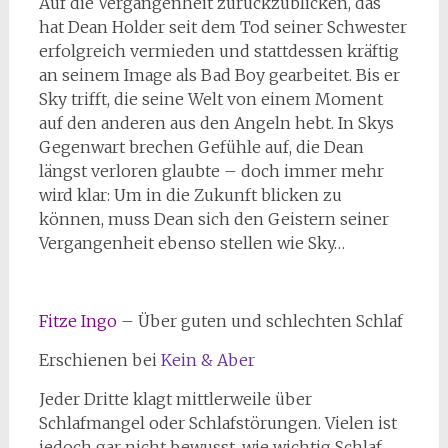
Auf die Vergangenheit zurückzublicken, das
hat Dean Holder seit dem Tod seiner Schwester
erfolgreich vermieden und stattdessen kräftig
an seinem Image als Bad Boy gearbeitet. Bis er
Sky trifft, die seine Welt von einem Moment
auf den anderen aus den Angeln hebt. In Skys
Gegenwart brechen Gefühle auf, die Dean
längst verloren glaubte – doch immer mehr
wird klar: Um in die Zukunft blicken zu
können, muss Dean sich den Geistern seiner
Vergangenheit ebenso stellen wie Sky…
Fitze Ingo
– Über guten und schlechten Schlaf
Erschienen bei
Kein & Aber
Jeder Dritte klagt mittlerweile über
Schlafmangel oder Schlafstörungen. Vielen ist
jedoch gar nicht bewusst, wie wichtig Schlaf