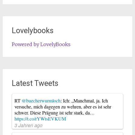
Lovelybooks
Powered by LovelyBooks
Latest Tweets
RT
@buecherwurmloch
: Ich: „Manchmal, ja. Ich
versuche, mich dagegen zu wehren, aber es ist sehr
schwer. Diese Prägung ist sehr stark, da…
https://t.co/rYWtsEVKUM
3 Jahren ago