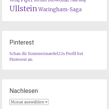
Reclam
Verlag
Thiele Verlag
Ullstein
Waringham-Saga
Pinterest
Schau dir Sommermaedel22s Profil bei
Pinterest an.
Nachlesen
Nachlesen