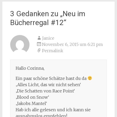
3 Gedanken zu „
Neu im
Bücherregal #12
“
Janice
November 6, 2015 um 6:21 pm
Permalink
Hallo Corinna,
Ein paar schöne Schätze hast du da
‚Alles Licht, das wir nicht sehen‘
‚Die Schatten von Race Point‘
‚Blood on Snow‘
‚Jakobs Mantel‘
Hab ich alle gelesen und ich kann sie
ausnahmslos empfehlen!