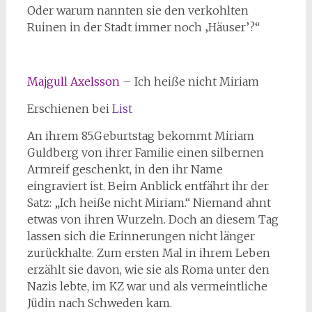
Oder warum nannten sie den verkohlten
Ruinen in der Stadt immer noch ‚Häuser’?“
Majgull Axelsson
– Ich heiße nicht Miriam
Erschienen bei
List
An ihrem 85.Geburtstag bekommt Miriam
Guldberg von ihrer Familie einen silbernen
Armreif geschenkt, in den ihr Name
eingraviert ist. Beim Anblick entfährt ihr der
Satz: „Ich heiße nicht Miriam.“ Niemand ahnt
etwas von ihren Wurzeln. Doch an diesem Tag
lassen sich die Erinnerungen nicht länger
zurückhalte. Zum ersten Mal in ihrem Leben
erzählt sie davon, wie sie als Roma unter den
Nazis lebte, im KZ war und als vermeintliche
Jüdin nach Schweden kam.