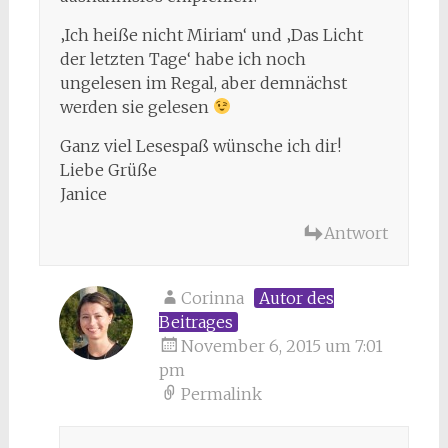
‚Ich heiße nicht Miriam‘ und ‚Das Licht
der letzten Tage‘ habe ich noch
ungelesen im Regal, aber demnächst
werden sie gelesen
Ganz viel Lesespaß wünsche ich dir!
Liebe Grüße
Janice
Antwort
Corinna
Autor des
Beitrages
November 6, 2015 um 7:01
pm
Permalink