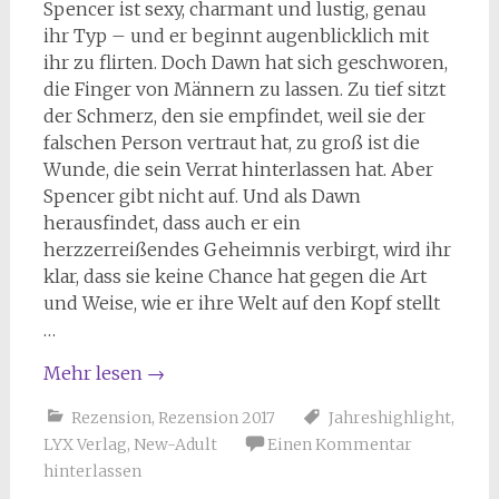
Spencer ist sexy, charmant und lustig, genau
ihr Typ – und er beginnt augenblicklich mit
ihr zu flirten. Doch Dawn hat sich geschworen,
die Finger von Männern zu lassen. Zu tief sitzt
der Schmerz, den sie empfindet, weil sie der
falschen Person vertraut hat, zu groß ist die
Wunde, die sein Verrat hinterlassen hat. Aber
Spencer gibt nicht auf. Und als Dawn
herausfindet, dass auch er ein
herzzerreißendes Geheimnis verbirgt, wird ihr
klar, dass sie keine Chance hat gegen die Art
und Weise, wie er ihre Welt auf den Kopf stellt
…
Mehr lesen
→
Rezension
,
Rezension 2017
Jahreshighlight
,
LYX Verlag
,
New-Adult
Einen Kommentar
hinterlassen