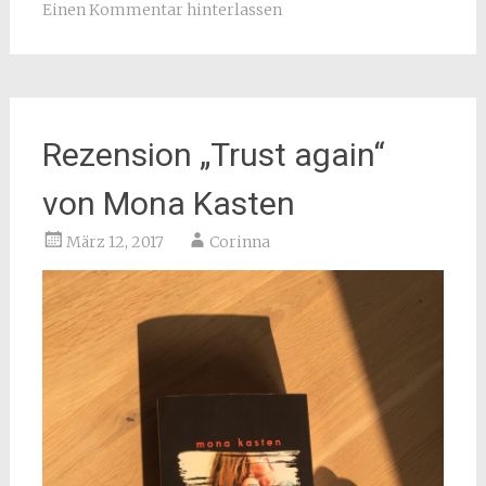
Einen Kommentar hinterlassen
Rezension „Trust again“
von Mona Kasten
März 12, 2017
Corinna