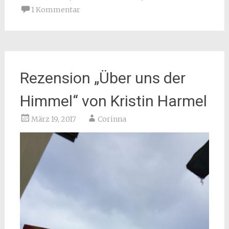
1 Kommentar
Rezension „Über uns der
Himmel“ von Kristin Harmel
März 19, 2017
Corinna