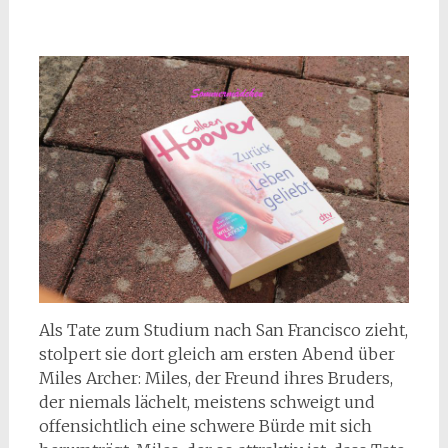
Als Tate zum Studium nach San Francisco zieht,
stolpert sie dort gleich am ersten Abend über
Miles Archer: Miles, der Freund ihres Bruders,
der niemals lächelt, meistens schweigt und
offensichtlich eine schwere Bürde mit sich