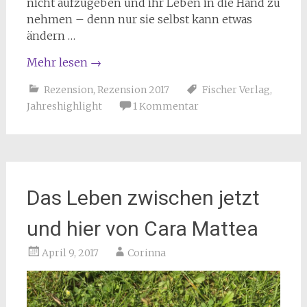
nicht aufzugeben und ihr Leben in die Hand zu
nehmen – denn nur sie selbst kann etwas
ändern …
Mehr lesen
→
Rezension
,
Rezension 2017
Fischer Verlag
,
Jahreshighlight
1 Kommentar
Das Leben zwischen jetzt
und hier von Cara Mattea
April 9, 2017
Corinna