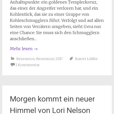
Anhaltspunkte: ein goldenes Templerkreuz,
das einer der Angreifer verloren hat, und ein
Kohlestück, das sie zu einer Gruppe von
Kohleschmugglern führt. Verfolgt und auf allen
Seiten von Verrätern umgeben, sieht Gera nur
eine Chance: Sie muss sich den Schmugglern
anschließen…
Mehr lesen
→
Rezension
,
Rezension 2017
Bastei Lübbe
1 Kommentar
Morgen kommt ein neuer
Himmel von Lori Nelson