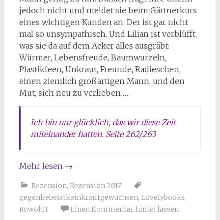
jedoch nicht und meldet sie beim Gärtnerkurs
eines wichtigen Kunden an. Der ist gar nicht
mal so unsympathisch. Und Lilian ist verblüfft,
was sie da auf dem Acker alles ausgräbt:
Würmer, Lebensfreude, Baumwurzeln,
Plastikfeen, Unkraut, Freunde, Radieschen,
einen ziemlich großartigen Mann, und den
Mut, sich neu zu verlieben …
Ich bin nur glücklich, das wir diese Zeit
miteinander hatten. Seite 262/263
Mehr lesen
→
Rezension
,
Rezension 2017
gegenliebeistkeinkrautgewachsen
,
Lovelybooks
,
Rowohlt
Einen Kommentar hinterlassen