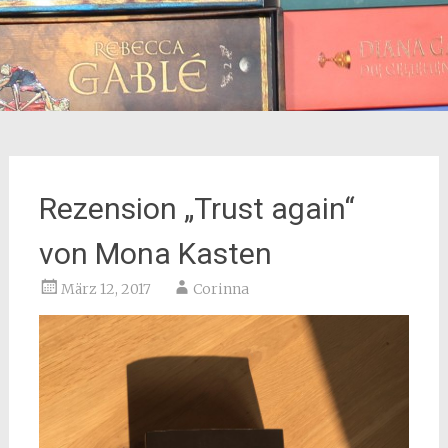
Rezension „Trust again“
von Mona Kasten
März 12, 2017
Corinna