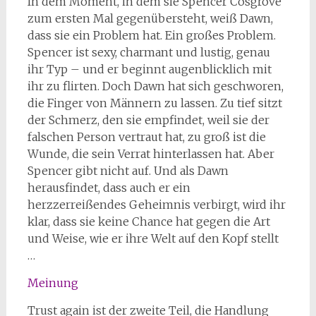
In dem Moment, in dem sie Spencer Cosgrove
zum ersten Mal gegenübersteht, weiß Dawn,
dass sie ein Problem hat. Ein großes Problem.
Spencer ist sexy, charmant und lustig, genau
ihr Typ – und er beginnt augenblicklich mit
ihr zu flirten. Doch Dawn hat sich geschworen,
die Finger von Männern zu lassen. Zu tief sitzt
der Schmerz, den sie empfindet, weil sie der
falschen Person vertraut hat, zu groß ist die
Wunde, die sein Verrat hinterlassen hat. Aber
Spencer gibt nicht auf. Und als Dawn
herausfindet, dass auch er ein
herzzerreißendes Geheimnis verbirgt, wird ihr
klar, dass sie keine Chance hat gegen die Art
und Weise, wie er ihre Welt auf den Kopf stellt
…
Meinung
Trust again ist der zweite Teil, die Handlung