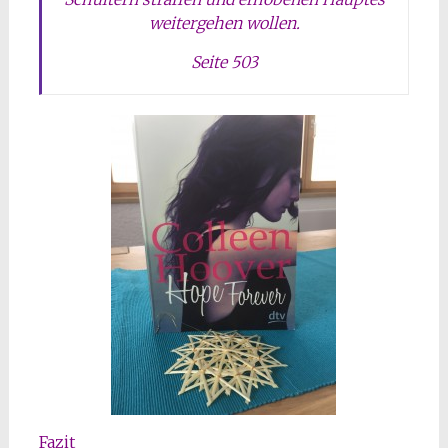
weitergehen wollen.
Seite 503
Fazit