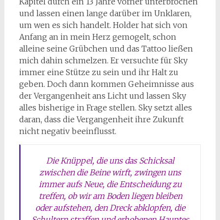
Kapitel durch ein 13 Jahre vorher unterbrochen
und lassen einen lange darüber im Unklaren,
um wen es sich handelt. Holder hat sich von
Anfang an in mein Herz gemogelt, schon
alleine seine Grübchen und das Tattoo ließen
mich dahin schmelzen. Er versuchte für Sky
immer eine Stütze zu sein und ihr Halt zu
geben. Doch dann kommen Geheimnisse aus
der Vergangenheit ans Licht und lassen Sky
alles bisherige in Frage stellen. Sky setzt alles
daran, dass die Vergangenheit ihre Zukunft
nicht negativ beeinflusst.
Die Knüppel, die uns das Schicksal
zwischen die Beine wirft, zwingen uns
immer aufs Neue, die Entscheidung zu
treffen, ob wir am Boden liegen bleiben
oder aufstehen, den Dreck abklopfen, die
Schultern straffen und erhobenen Hauptes