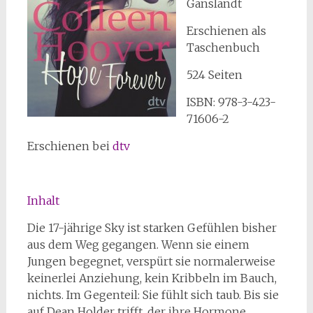
Ganslandt
Erschienen als
Taschenbuch
524 Seiten
ISBN: 978-3-423-
71606-2
Erschienen bei
dtv
Inhalt
Die 17-jährige Sky ist starken Gefühlen bisher
aus dem Weg gegangen. Wenn sie einem
Jungen begegnet, verspürt sie normalerweise
keinerlei Anziehung, kein Kribbeln im Bauch,
nichts. Im Gegenteil: Sie fühlt sich taub. Bis sie
auf Dean Holder trifft, der ihre Hormone