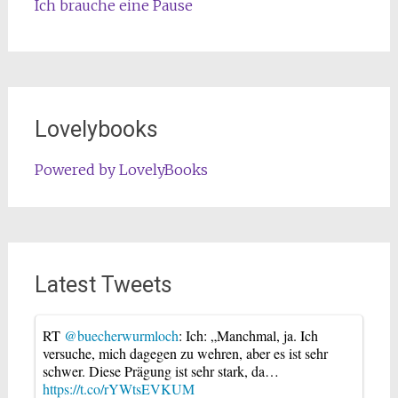
Ich brauche eine Pause
Lovelybooks
Powered by LovelyBooks
Latest Tweets
RT
@buecherwurmloch
: Ich: „Manchmal, ja. Ich
versuche, mich dagegen zu wehren, aber es ist sehr
schwer. Diese Prägung ist sehr stark, da…
https://t.co/rYWtsEVKUM