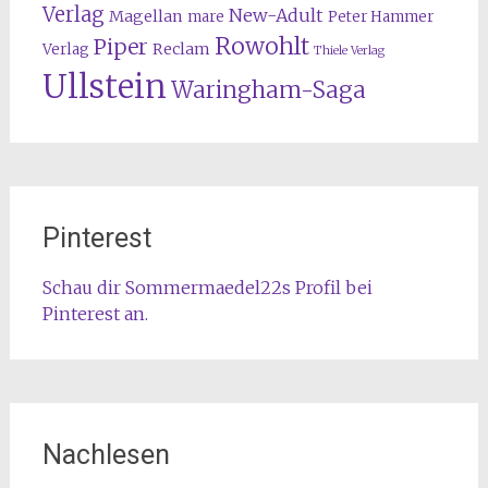
Verlag
New-Adult
Magellan
mare
Peter Hammer
Rowohlt
Piper
Reclam
Verlag
Thiele Verlag
Ullstein
Waringham-Saga
Pinterest
Schau dir Sommermaedel22s Profil bei
Pinterest an.
Nachlesen