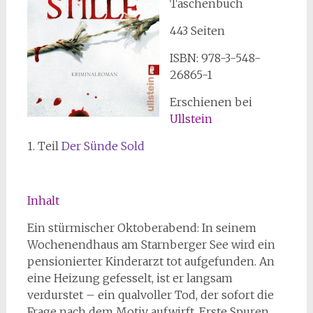
Taschenbuch
443 Seiten
ISBN: 978-3-548-
26865-1
Erschienen bei
Ullstein
1. Teil
Der Sünde Sold
Inhalt
Ein stürmischer Oktoberabend: In seinem
Wochenendhaus am Starnberger See wird ein
pensionierter Kinderarzt tot aufgefunden. An
eine Heizung gefesselt, ist er langsam
verdurstet – ein qualvoller Tod, der sofort die
Frage nach dem Motiv aufwirft. Erste Spuren