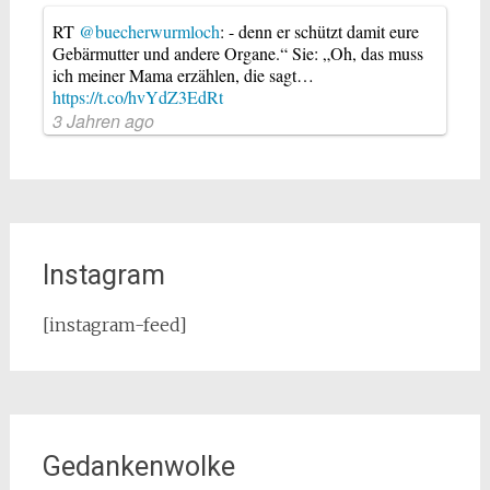
RT
@buecherwurmloch
: - denn er schützt damit eure
Gebärmutter und andere Organe.“ Sie: „Oh, das muss
ich meiner Mama erzählen, die sagt…
https://t.co/hvYdZ3EdRt
3 Jahren ago
Instagram
[instagram-feed]
Gedankenwolke