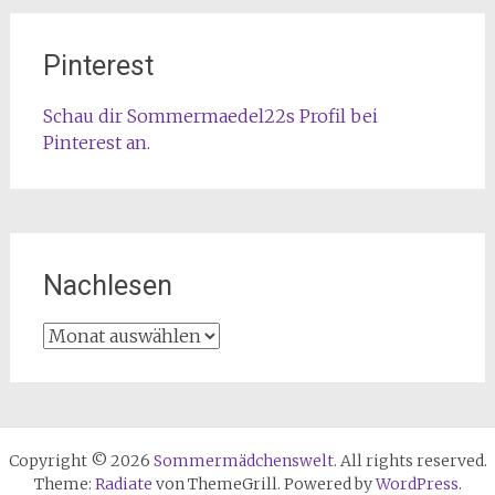
Pinterest
Schau dir Sommermaedel22s Profil bei
Pinterest an.
Nachlesen
Nachlesen
Copyright © 2026
Sommermädchenswelt
. All rights reserved.
Theme:
Radiate
von ThemeGrill. Powered by
WordPress
.