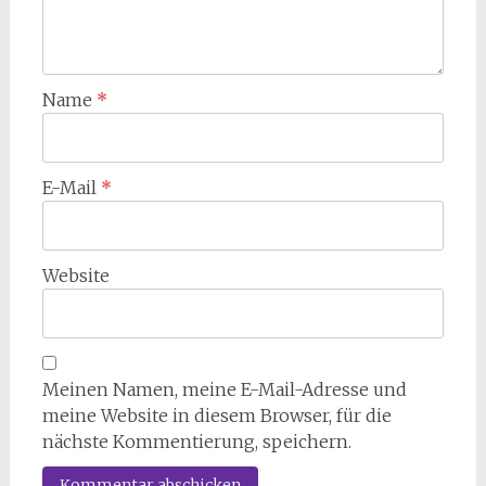
Name
*
E-Mail
*
Website
Meinen Namen, meine E-Mail-Adresse und
meine Website in diesem Browser, für die
nächste Kommentierung, speichern.