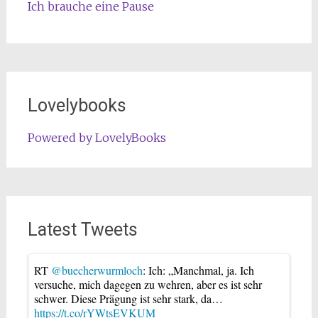
Ich brauche eine Pause
Lovelybooks
Powered by LovelyBooks
Latest Tweets
RT
@buecherwurmloch
: Ich: „Manchmal, ja. Ich
versuche, mich dagegen zu wehren, aber es ist sehr
schwer. Diese Prägung ist sehr stark, da…
https://t.co/rYWtsEVKUM