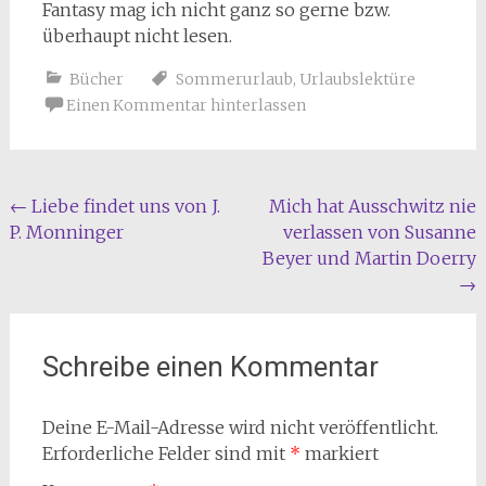
Fantasy mag ich nicht ganz so gerne bzw.
überhaupt nicht lesen.
Bücher
Sommerurlaub
,
Urlaubslektüre
Einen Kommentar hinterlassen
Beitragsnavigation
←
Liebe findet uns von J.
Mich hat Ausschwitz nie
P. Monninger
verlassen von Susanne
Beyer und Martin Doerry
→
Schreibe einen Kommentar
Deine E-Mail-Adresse wird nicht veröffentlicht.
Erforderliche Felder sind mit
*
markiert