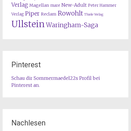
Verlag
New-Adult
Magellan
mare
Peter Hammer
Rowohlt
Piper
Reclam
Verlag
Thiele Verlag
Ullstein
Waringham-Saga
Pinterest
Schau dir Sommermaedel22s Profil bei
Pinterest an.
Nachlesen