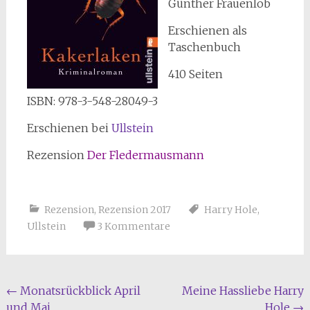
Günther Frauenlob
Erschienen als
Taschenbuch
410 Seiten
ISBN: 978-3-548-28049-3
Erschienen bei
Ullstein
Rezension
Der Fledermausmann
Rezension
,
Rezension 2017
Harry Hole
,
Ullstein
3 Kommentare
Beitragsnavigation
←
Monatsrückblick April
Meine Hassliebe Harry
und Mai
Hole
→