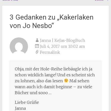
3 Gedanken zu „
Kakerlaken
von Jo Nesbo
“
Janna | KeJas-BlogBuch
Juli 4, 2017 um 10:02 am
Permalink
Ohja, mit der Hole-Reihe liebäugle ich ja
schon wirklich lange! Und es scheint sich
zu lohnen, also das lesen
Mal sehen
wann auch ich damit beginne – zu viele
Bücher und sooo …
Liebe Grüße
Janna