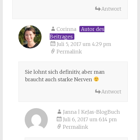
Antwort
Corinna
Autor des
Beitrages
Juli 5, 2017 um 4:29 pm
Permalink
Sie lohnt sich definitiv, aber man
braucht auch starke Nerven
Antwort
Janna | KeJas-BlogBuch
Juli 6, 2017 um 6:14 pm
Permalink