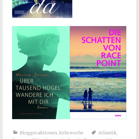
Bloggeraktionen
,
Kehrwoche
Atlantik
,