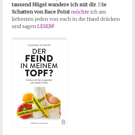
tausend Hügel wandere ich mit dir
. D
ie
Schatten von Race Point
möchte
ich am
liebesten jeden von euch in die Hand drücken
und sagen
LESEN!