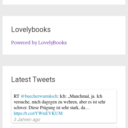
Lovelybooks
Powered by LovelyBooks
Latest Tweets
RT
@buecherwurmloch
: Ich: „Manchmal, ja. Ich
versuche, mich dagegen zu wehren, aber es ist sehr
schwer. Diese Prägung ist sehr stark, da…
https://t.co/rYWtsEVKUM
3 Jahren ago