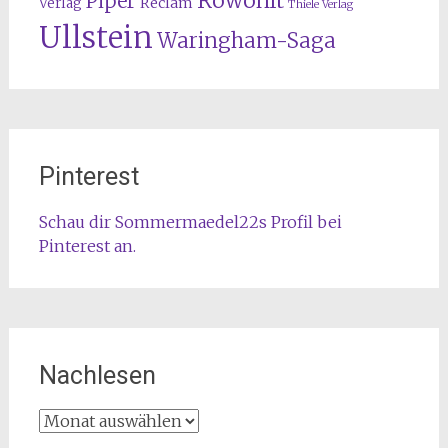
Rowohlt
Piper
Reclam
Verlag
Thiele Verlag
Ullstein
Waringham-Saga
Pinterest
Schau dir Sommermaedel22s Profil bei
Pinterest an.
Nachlesen
Nachlesen