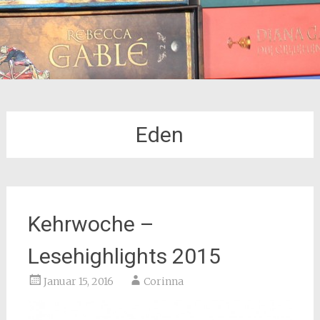
Eden
Kehrwoche –
Lesehighlights 2015
Januar 15, 2016
Corinna