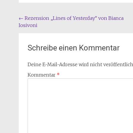
Beitragsnavigation
←
Rezension „Lines of Yesterday“ von Bianca
Iosivoni
Schreibe einen Kommentar
Deine E-Mail-Adresse wird nicht veröffentlich
Kommentar
*