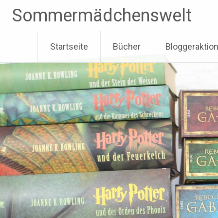
Zum
Sommermädchenswelt
Inhalt
springen
Startseite
Bücher
Bloggeraktio