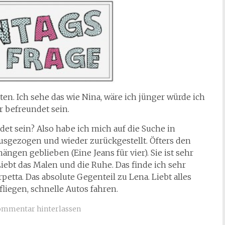
ten. Ich sehe das wie Nina, wäre ich jünger würde ich
r befreundet sein.
det sein? Also habe ich mich auf die Suche in
sgezogen und wieder zurückgestellt. Öfters den
ängen geblieben (Eine Jeans für vier). Sie ist sehr
iebt das Malen und die Ruhe. Das finde ich sehr
etta. Das absolute Gegenteil zu Lena. Liebt alles
fliegen, schnelle Autos fahren.
ommentar hinterlassen