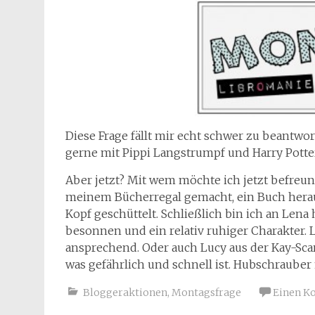
Diese Frage fällt mir echt schwer zu beantwor
gerne mit Pippi Langstrumpf und Harry Potte
Aber jetzt? Mit wem möchte ich jetzt befreun
meinem Bücherregal gemacht, ein Buch herau
Kopf geschüttelt. Schließlich bin ich an Lena h
besonnen und ein relativ ruhiger Charakter. L
ansprechend. Oder auch Lucy aus der Kay-Scarp
was gefährlich und schnell ist. Hubschrauber 
Bloggeraktionen
,
Montagsfrage
Einen K