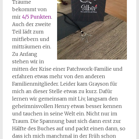
Träume
bekommt von
mir
4/5 Punkten
.
Auch der zweite
Teil lädt zum
mitfiebern und
mitträumen ein.
Zu Anfang
stehen wir in
mitten der Krise einer Patchwork-Familie und
erfahren etwas mehr von den anderen
Familienmitglieder. Leider kam Grayson für
mich an dieser Stelle etwas zu kurz. Dafür
lernen wir gemeinsam mit Liv, langsam den
geheimnisvollen Henry etwas besser kennen
und tauchen in seine Welt ein. Nicht nur im
Traum. Die Spannung baut sich dann erst zur
Hälfte des Buches auf und packt einen dann, so
dass ich mich manchmal in der Früh schon