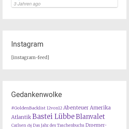
3 Jahren ago
Instagram
[instagram-feed]
Gedankenwolke
Abenteuer Amerika
#GoldenBacklist
12von12
Bastei Lübbe
Blanvalet
Atlantik
Droemer-
Carlsen
Das Jahr des Taschenbuchs
cbj