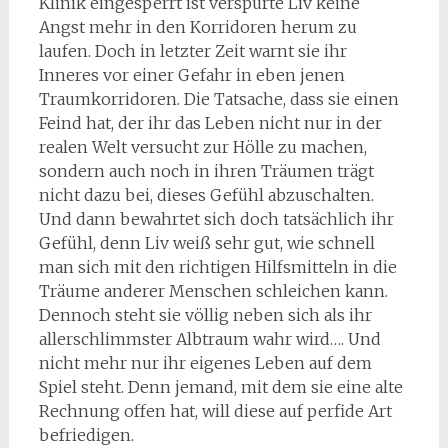
Klinik eingesperrt ist verspürte Liv keine
Angst mehr in den Korridoren herum zu
laufen. Doch in letzter Zeit warnt sie ihr
Inneres vor einer Gefahr in eben jenen
Traumkorridoren. Die Tatsache, dass sie einen
Feind hat, der ihr das Leben nicht nur in der
realen Welt versucht zur Hölle zu machen,
sondern auch noch in ihren Träumen trägt
nicht dazu bei, dieses Gefühl abzuschalten.
Und dann bewahrtet sich doch tatsächlich ihr
Gefühl, denn Liv weiß sehr gut, wie schnell
man sich mit den richtigen Hilfsmitteln in die
Träume anderer Menschen schleichen kann.
Dennoch steht sie völlig neben sich als ihr
allerschlimmster Albtraum wahr wird…. Und
nicht mehr nur ihr eigenes Leben auf dem
Spiel steht. Denn jemand, mit dem sie eine alte
Rechnung offen hat, will diese auf perfide Art
befriedigen.