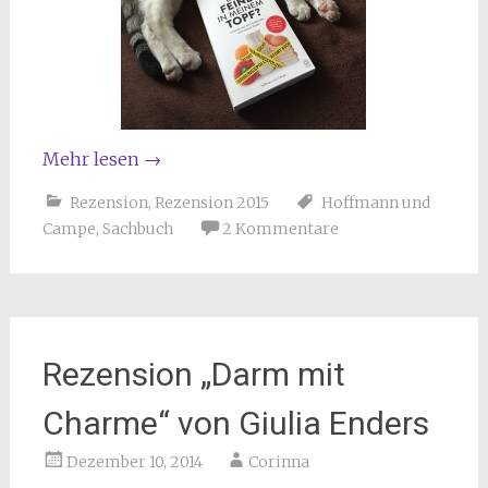
Mehr lesen
→
Rezension
,
Rezension 2015
Hoffmann und
Campe
,
Sachbuch
2 Kommentare
Rezension „Darm mit
Charme“ von Giulia Enders
Dezember 10, 2014
Corinna