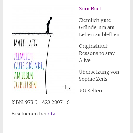
Zum Buch
Ziemlich gute
Gründe, um am
Leben zu bleiben
Originaltitel:
Reasons to stay
Alive
Übersetzung von
Sophie Zeitz
303 Seiten
ISBN: 978-3—423-28071-6
Erschienen bei
dtv