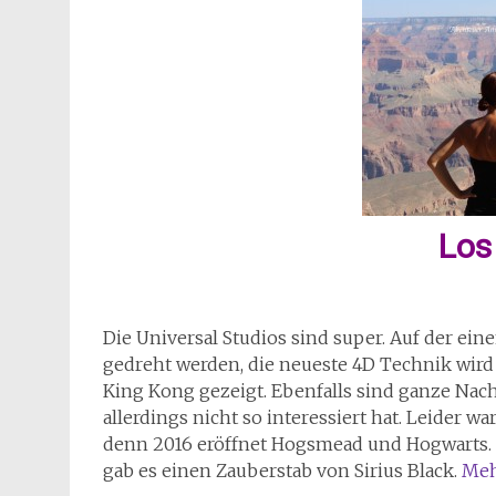
Los
Die Universal Studios sind super. Auf der ei
gedreht werden, die neueste 4D Technik wird
King Kong gezeigt. Ebenfalls sind ganze Nac
allerdings nicht so interessiert hat. Leider wa
denn 2016 eröffnet Hogsmead und Hogwarts. Na
gab es einen Zauberstab von Sirius Black.
Meh