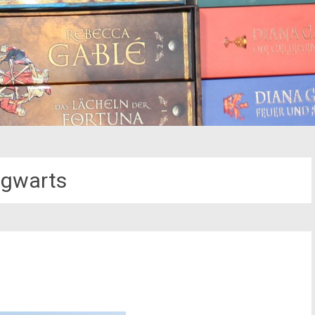
gwarts