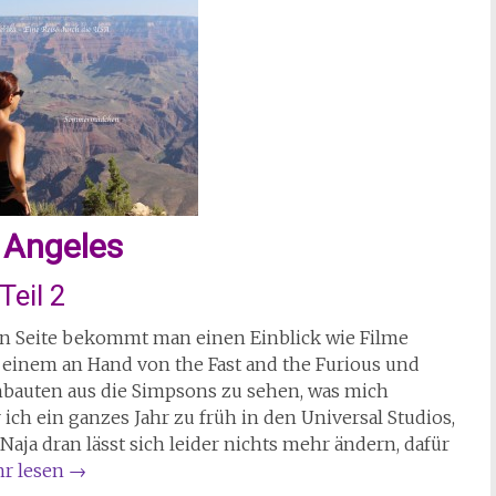
 Angeles
Teil 2
nen Seite bekommt man einen Einblick wie Filme
 einem an Hand von the Fast and the Furious und
hbauten aus die Simpsons zu sehen, was mich
r ich ein ganzes Jahr zu früh in den Universal Studios,
ja dran lässt sich leider nichts mehr ändern, dafür
r lesen
→