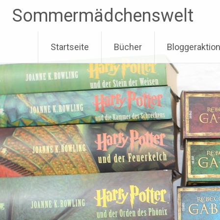
Zum
Sommermädchenswelt
Inhalt
springen
Startseite
Bücher
Bloggeraktio