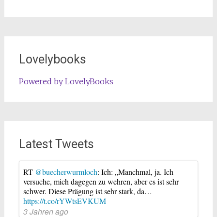
Lovelybooks
Powered by LovelyBooks
Latest Tweets
RT
@buecherwurmloch
: Ich: „Manchmal, ja. Ich
versuche, mich dagegen zu wehren, aber es ist sehr
schwer. Diese Prägung ist sehr stark, da…
https://t.co/rYWtsEVKUM
3 Jahren ago