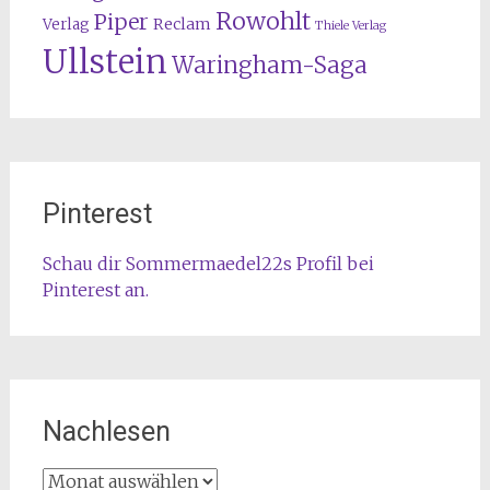
Rowohlt
Piper
Reclam
Verlag
Thiele Verlag
Ullstein
Waringham-Saga
Pinterest
Schau dir Sommermaedel22s Profil bei
Pinterest an.
Nachlesen
Nachlesen