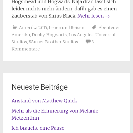
Hogsmead und Hogwarts. Naja dran lässt sich
leider nichts mehr ändern, dafür gab es einen
Zauberstab von Sirius Black.
Mehr lesen
→
Amerika 2015
,
Leben und Reisen
Abenteuer
Amerika
,
Dobby
,
Hogwarts
,
Los Angeles
,
Universal
Studios
,
Warner Brother Studios
3
Kommentare
Neueste Beiträge
Anstand von Matthew Quick
Mehr als die Erinnerung von Melanie
Metzenthin
Ich brauche eine Pause