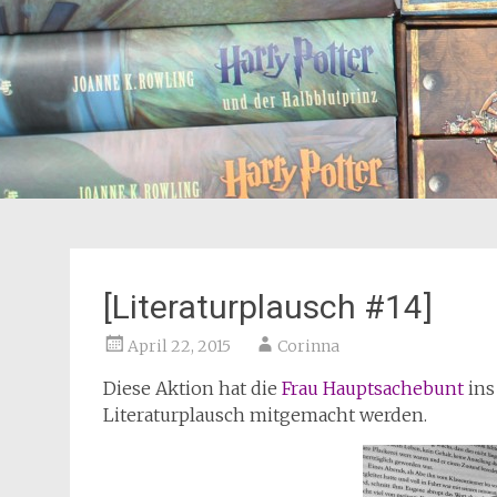
[Literaturplausch #14]
April 22, 2015
Corinna
Diese Aktion hat die
Frau Hauptsachebunt
ins
Literaturplausch mitgemacht werden.