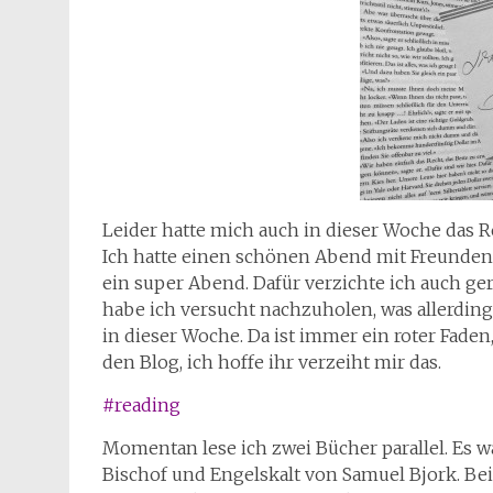
Leider hatte mich auch in dieser Woche das Rea
Ich hatte einen schönen Abend mit Freunden.
ein super Abend. Dafür verzichte ich auch ge
habe ich versucht nachzuholen, was allerdings
in dieser Woche. Da ist immer ein roter Faden
den Blog, ich hoffe ihr verzeiht mir das.
#reading
Momentan lese ich zwei Bücher parallel. Es 
Bischof und Engelskalt von Samuel Bjork. Be