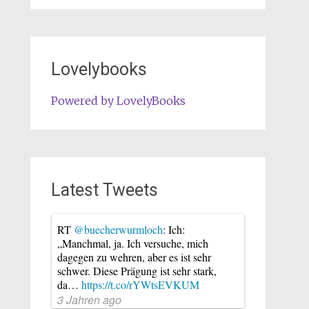
Lovelybooks
Powered by LovelyBooks
Latest Tweets
RT
@buecherwurmloch
: Ich:
„Manchmal, ja. Ich versuche, mich
dagegen zu wehren, aber es ist sehr
schwer. Diese Prägung ist sehr stark,
da…
https://t.co/rYWtsEVKUM
3 Jahren ago