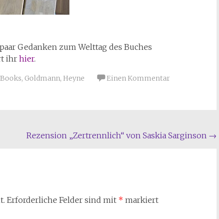
n paar Gedanken zum Welttag des Buches
t ihr
hier
.
 Books
,
Goldmann
,
Heyne
Einen Kommentar
Rezension „Zertrennlich“ von Saskia Sarginson
→
t.
Erforderliche Felder sind mit
*
markiert