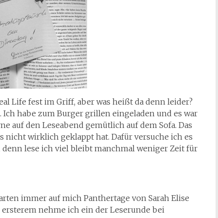
l Life fest im Griff, aber was heißt da denn leider?
 Ich habe zum Burger grillen eingeladen und es war
rne auf den Leseabend gemütlich auf dem Sofa. Das
 nicht wirklich geklappt hat. Dafür versuche ich es
, denn lese ich viel bleibt manchmal weniger Zeit für
warten immer auf mich Panthertage von Sarah Elise
i ersterem nehme ich ein der Leserunde bei