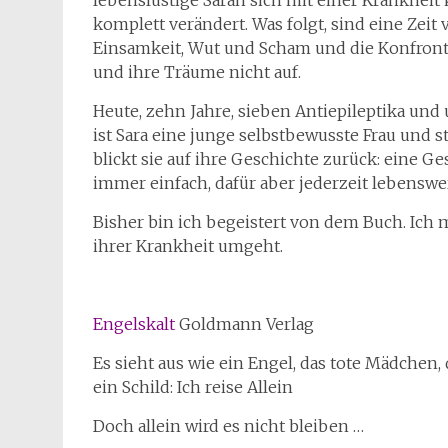
lebenslustige Sarah sich mit einer Krankheit 
komplett verändert. Was folgt, sind eine Zei
Einsamkeit, Wut und Scham und die Konfrontat
und ihre Träume nicht auf.
Heute, zehn Jahre, sieben Antiepileptika und
ist Sara eine junge selbstbewusste Frau und 
blickt sie auf ihre Geschichte zurück: eine G
immer einfach, dafür aber jederzeit lebenswert
Bisher bin ich begeistert von dem Buch. Ich m
ihrer Krankheit umgeht.
Engelskalt
Goldmann Verlag
Es sieht aus wie ein Engel, das tote Mädche
ein Schild: Ich reise Allein
Doch allein wird es nicht bleiben …