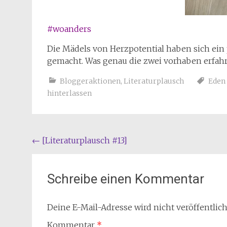
#woanders
Die Mädels von Herzpotential haben sich ei
gemacht. Was genau die zwei vorhaben erfahr
Bloggeraktionen
,
Literaturplausch
Eden
hinterlassen
Beitragsnavigation
←
[Literaturplausch #13]
Schreibe einen Kommentar
Deine E-Mail-Adresse wird nicht veröffentlich
Kommentar
*