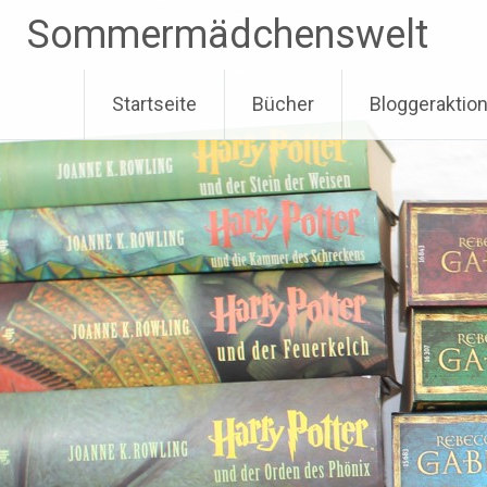
Zum
Sommermädchenswelt
Inhalt
springen
Startseite
Bücher
Bloggeraktio