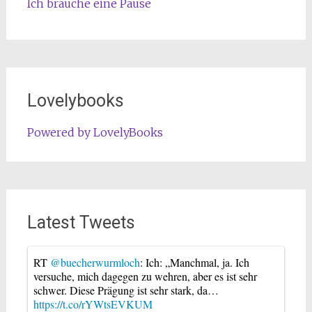
Ich brauche eine Pause
Lovelybooks
Powered by LovelyBooks
Latest Tweets
RT
@buecherwurmloch
: Ich: „Manchmal, ja. Ich
versuche, mich dagegen zu wehren, aber es ist sehr
schwer. Diese Prägung ist sehr stark, da…
https://t.co/rYWtsEVKUM