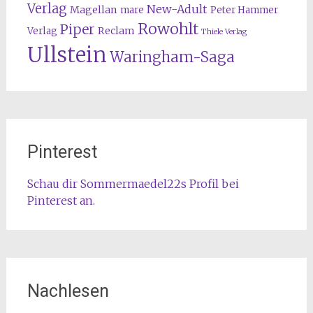
Verlag
New-Adult
Magellan
mare
Peter Hammer
Rowohlt
Piper
Reclam
Verlag
Thiele Verlag
Ullstein
Waringham-Saga
Pinterest
Schau dir Sommermaedel22s Profil bei
Pinterest an.
Nachlesen