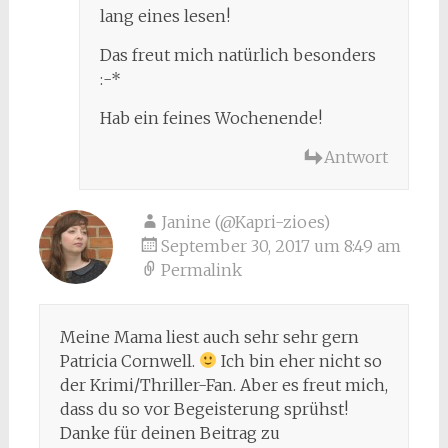
lang eines lesen!
Das freut mich natürlich besonders
:-*
Hab ein feines Wochenende!
Antwort
Janine (@Kapri-zioes)
September 30, 2017 um 8:49 am
Permalink
Meine Mama liest auch sehr sehr gern
Patricia Cornwell.
Ich bin eher nicht so
der Krimi/Thriller-Fan. Aber es freut mich,
dass du so vor Begeisterung sprühst!
Danke für deinen Beitrag zu