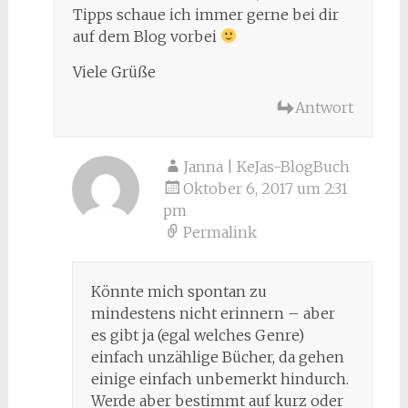
Tipps schaue ich immer gerne bei dir
auf dem Blog vorbei
Viele Grüße
Antwort
Janna | KeJas-BlogBuch
Oktober 6, 2017 um 2:31
pm
Permalink
Könnte mich spontan zu
mindestens nicht erinnern – aber
es gibt ja (egal welches Genre)
einfach unzählige Bücher, da gehen
einige einfach unbemerkt hindurch.
Werde aber bestimmt auf kurz oder