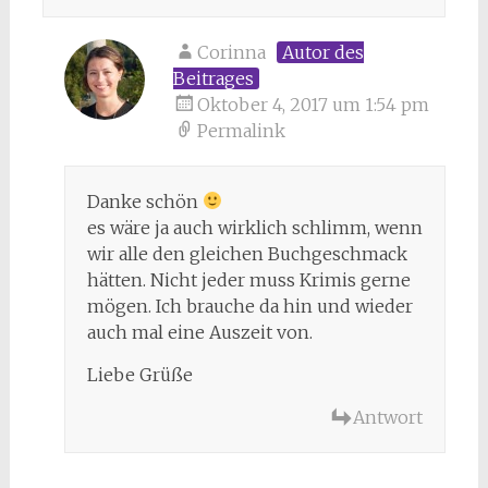
Corinna
Autor des
Beitrages
Oktober 4, 2017 um 1:54 pm
Permalink
Danke schön
es wäre ja auch wirklich schlimm, wenn
wir alle den gleichen Buchgeschmack
hätten. Nicht jeder muss Krimis gerne
mögen. Ich brauche da hin und wieder
auch mal eine Auszeit von.
Liebe Grüße
Antwort