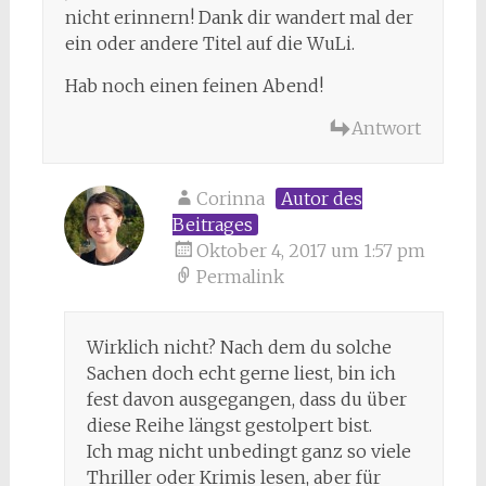
nicht erinnern! Dank dir wandert mal der
ein oder andere Titel auf die WuLi.
Hab noch einen feinen Abend!
Antwort
Corinna
Autor des
Beitrages
Oktober 4, 2017 um 1:57 pm
Permalink
Wirklich nicht? Nach dem du solche
Sachen doch echt gerne liest, bin ich
fest davon ausgegangen, dass du über
diese Reihe längst gestolpert bist.
Ich mag nicht unbedingt ganz so viele
Thriller oder Krimis lesen, aber für