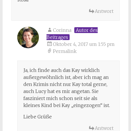
Antwort
Corinna
Autor des
Beitrages
Oktober 4, 2017 um 1:55 pm
Permalink
Ja, ich finde auch das Kay wirklich
außergewöhnlich ist, aber ich mag an
den Krimis nicht nur Kay total gerne,
auch Lucy hat es mir angetan. Sie
fasziniert mich schon seit sie als
kleines Kind bei Kay „eingezogen“ ist.
Liebe Grüße
Antwort