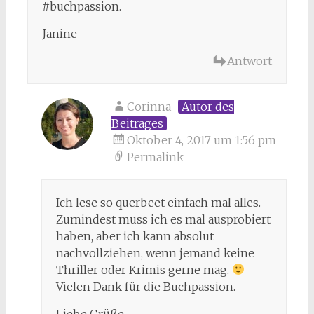
#buchpassion.
Janine
Antwort
Corinna
Autor des
Beitrages
Oktober 4, 2017 um 1:56 pm
Permalink
Ich lese so querbeet einfach mal alles.
Zumindest muss ich es mal ausprobiert
haben, aber ich kann absolut
nachvollziehen, wenn jemand keine
Thriller oder Krimis gerne mag.
Vielen Dank für die Buchpassion.
Liebe Grüße