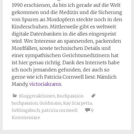
1990 erschienen, da bin ich gerade auf die Welt
gekommen und die Medizin und die Sicherung
von Spuren an Mordopfern steckte noch in den
Kinderschuhen. Mittlerweile gibt es weltweit
digitale Datenbanken in die alles eingespeist
wird. Wer Interesse an spannenden, packenden
Mordfällen, sowie technischen Details und
einer sympathischen Gerichtsmedizinern hat
ist hier genau richtig. Dank des Internets habe
ich noch jemanden gefunden, der auch so
gerne wie ich Patricia Cornwell liest. Nämlich
Mandy,
victoriakrams
.
Bloggeraktionen
,
Buchpassion
buchpassion
,
Goldmann
,
Kay Scarpetta
,
lieblingsbuch
,
patricia cornwell
9
Kommentare