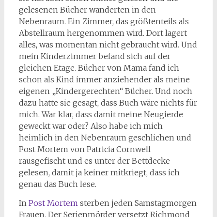
gelesenen Bücher wanderten in den
Nebenraum. Ein Zimmer, das größtenteils als
Abstellraum hergenommen wird. Dort lagert
alles, was momentan nicht gebraucht wird. Und
mein Kinderzimmer befand sich auf der
gleichen Etage. Bücher von Mama fand ich
schon als Kind immer anziehender als meine
eigenen „Kindergerechten“ Bücher. Und noch
dazu hatte sie gesagt, dass Buch wäre nichts für
mich. War klar, dass damit meine Neugierde
geweckt war oder? Also habe ich mich
heimlich in den Nebenraum geschlichen und
Post Mortem von Patricia Cornwell
rausgefischt und es unter der Bettdecke
gelesen, damit ja keiner mitkriegt, dass ich
genau das Buch lese.
In
Post Mortem
sterben jeden Samstagmorgen
Frauen. Der Serienmörder versetzt Richmond