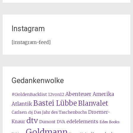
Instagram
[instagram-feed]
Gedankenwolke
Abenteuer Amerika
#GoldenBacklist
12von12
Bastei Lübbe
Blanvalet
Atlantik
Droemer-
Carlsen
Das Jahr des Taschenbuchs
cbj
dtv
edelelements
Knaur
Dumont
DVA
Eden Books
Goldmann