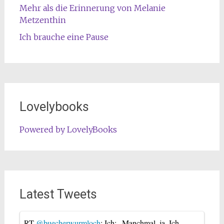
Mehr als die Erinnerung von Melanie
Metzenthin
Ich brauche eine Pause
Lovelybooks
Powered by LovelyBooks
Latest Tweets
RT
@buecherwurmloch
: Ich: „Manchmal, ja. Ich