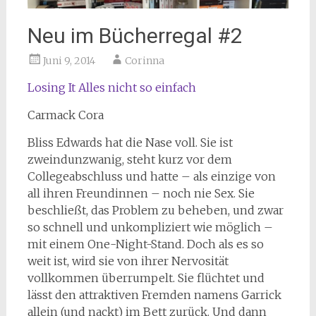
Neu im Bücherregal #2
Juni 9, 2014
Corinna
Losing It Alles nicht so einfach
Carmack Cora
Bliss Edwards hat die Nase voll. Sie ist
zweindunzwanig, steht kurz vor dem
Collegeabschluss und hatte – als einzige von
all ihren Freundinnen – noch nie Sex. Sie
beschließt, das Problem zu beheben, und zwar
so schnell und unkompliziert wie möglich –
mit einem One-Night-Stand. Doch als es so
weit ist, wird sie von ihrer Nervosität
vollkommen überrumpelt. Sie flüchtet und
lässt den attraktiven Fremden namens Garrick
allein (und nackt) im Bett zurück. Und dann