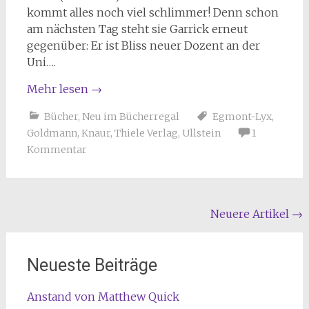
kommt alles noch viel schlimmer! Denn schon
am nächsten Tag steht sie Garrick erneut
gegenüber: Er ist Bliss neuer Dozent an der
Uni….
Mehr lesen
→
Bücher
,
Neu im Bücherregal
Egmont-Lyx
,
Goldmann
,
Knaur
,
Thiele Verlag
,
Ullstein
1
Kommentar
Beitragsnavigation
Neuere Artikel
→
Neueste Beiträge
Anstand von Matthew Quick